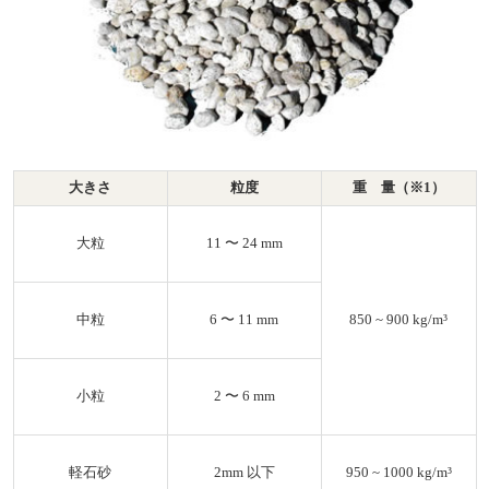
大きさ
粒度
重 量（※1）
大粒
11 〜 24 mm
中粒
6 〜 11 mm
850 ~ 900 kg/m³
小粒
2 〜 6 mm
軽石砂
2mm 以下
950 ~ 1000 kg/m³