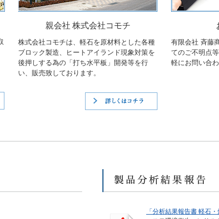
親会社 株式会社コモチ
取
株式会社コモチは、軽石を原材料とした各種
有限会社 斉藤
ブロック製造、ヒートアイランド現象対策を
てのご不明点等
後押しする為の「打ち水平板」開発等を行
軽にお問い合わ
い、販売致しております。
詳しくはコチラ
詳しくはコチラ
最新情報
「分析結果報告書 軽石