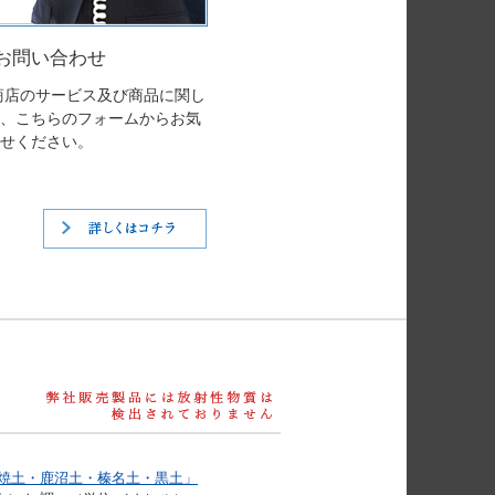
お問い合わせ
商店のサービス及び商品に関し
、こちらのフォームからお気
せください。
詳しくはコチラ
製品分析結果報告
・焼土・鹿沼土・榛名土・黒土」