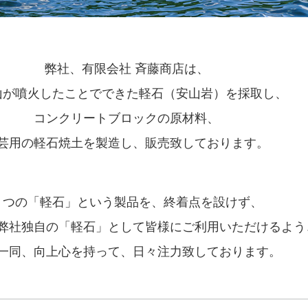
弊社、有限会社 斉藤商店は、
山が噴火したことでできた軽石（安山岩）を採取し、
コンクリートブロックの原材料、
芸用の軽石焼土を製造し、販売致しております。
１つの「軽石」という製品を、終着点を設けず、
弊社独自の「軽石」として皆様にご利用いただけるよう
一同、向上心を持って、日々注力致しております。