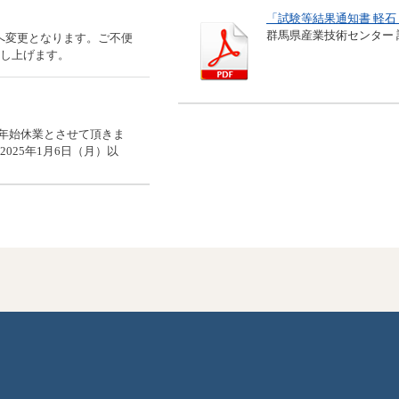
「試験等結果通知書 軽石
群馬県産業技術センター 
00へ変更となります。ご不便
し上げます。
年末年始休業とさせて頂きま
025年1月6日（月）以