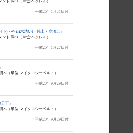
ント 調べ（単位:ベクレル）
平成25年1月21日付
分下)・軽石(水洗い)・焼土・鹿沼土」
ント 調べ（単位:ベクレル）
平成25年1月27日付
」
調べ（単位:マイクロシーベルト）
平成23年9月29日付
3分下」
調べ（単位:マイクロシーベルト）
平成23年9月29日付