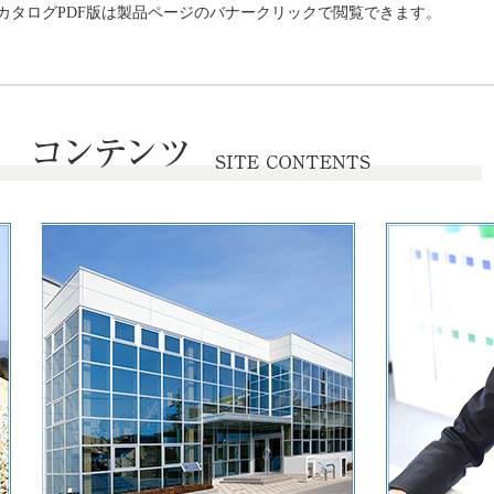
カタログPDF版は製品ページのバナークリックで閲覧できます。