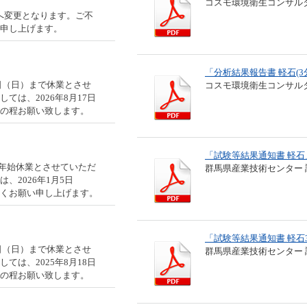
コスモ環境衛生コンサルタ
00へ変更となります。ご不
申し上げます。
「分析結果報告書 軽石(3
16日（日）まで休業とさせ
コスモ環境衛生コンサルタ
は、2026年8月17日
の程お願い致します。
「試験等結果通知書 軽石
年末年始休業とさせていただ
群馬県産業技術センター 
2026年1月5日
くお願い申し上げます。
「試験等結果通知書 軽石
17日（日）まで休業とさせ
群馬県産業技術センター 
は、2025年8月18日
の程お願い致します。