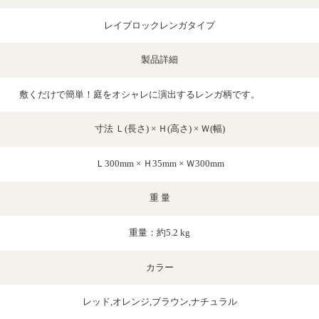
レイブロックレンガタイプ
製品詳細
敷くだけで簡単！庭をオシャレに演出するレンガ柄です。
寸法 Ｌ(長さ) × Ｈ(高さ) × Ｗ(幅)
Ｌ300mm × Ｈ35mm × Ｗ300mm
重 量
重量：約5.2 kg
カラー
レッド,オレンジ,ブラウン,ナチュラル