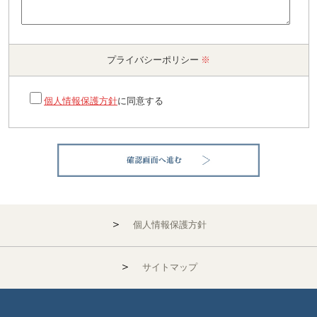
プライバシーポリシー
※
個人情報保護方針
に同意する
＞
個人情報保護方針
＞
サイトマップ