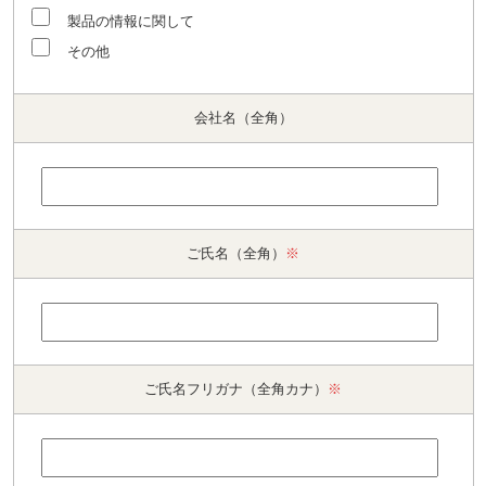
製品の情報に関して
その他
会社名（全角）
ご氏名（全角）
※
ご氏名フリガナ（全角カナ）
※