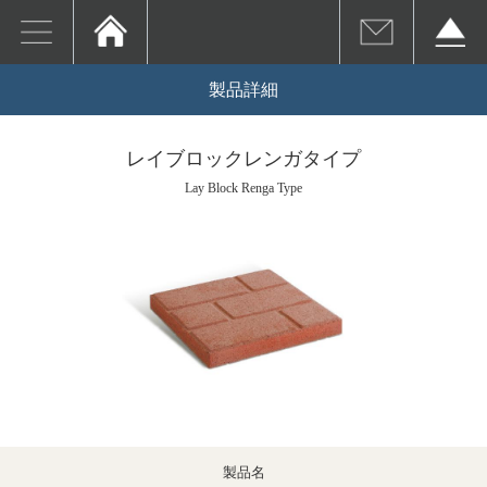
製品詳細
レイブロックレンガタイプ
Lay Block Renga Type
製品名