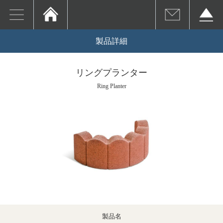
製品詳細
リングプランター
Ring Planter
製品名