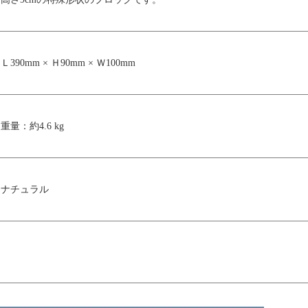
Ｌ390mm × Ｈ90mm × Ｗ100mm
重量：約4.6 kg
ナチュラル