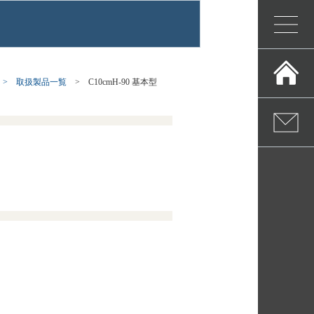
> 取扱製品一覧
> C10cmH-90 基本型