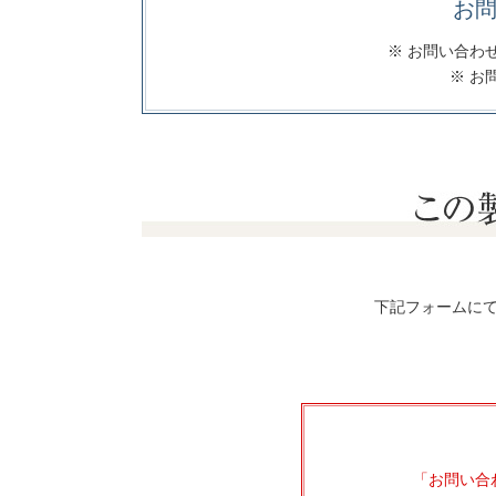
お問
※ お問い合わ
※ お
下記フォームに
「お問い合