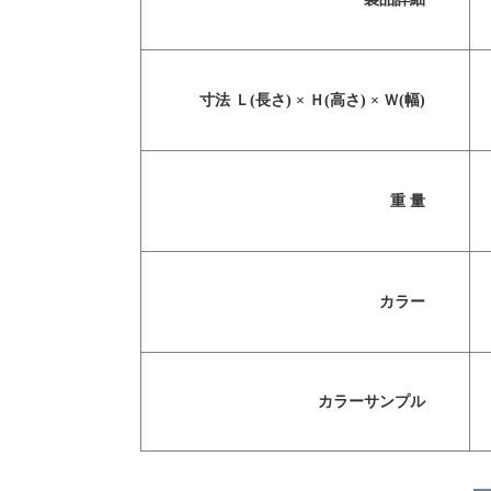
寸法 Ｌ(長さ) × Ｈ(高さ) × Ｗ(幅)
重 量
カラー
カラーサンプル