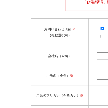
「お電話番号」
お問い合わせ項目
※
（複数選択可）
会社名（全角）
ご氏名（全角）
※
ご氏名フリガナ（全角カナ）
※