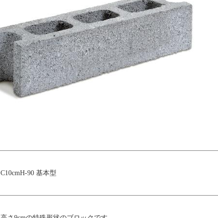
C10cmH-90 基本型
高さ9cmの特殊形状のブロックです。