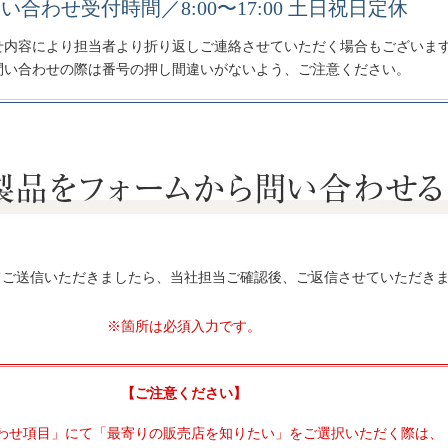
い合わせ受付時間／8:00〜17:00 土日祝日定休
せ内容により担当者より折り返しご連絡させていただく場合もございま
問い合わせの際は番号の押し間違いがないよう、ご注意ください。
てご送信いただきましたら、当社担当ご確認後、ご返信させていただき
※箇所は必須入力です。
【ご注意ください】
わせ項目」にて「最寄りの販売店を知りたい」をご選択いただく際は、