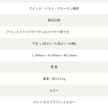
アインス・ドライ・グラーデン隅形
製品詳細
アインスドライグラーデンのコーナー用です。
寸法 Ｌ(長さ) × Ｈ(高さ) × Ｗ(幅)
Ｌ399mm × Ｈ190mm × Ｗ120mm
重 量
重量：約10.9 kg
カラー
グレー,モカブラウン,イエロー