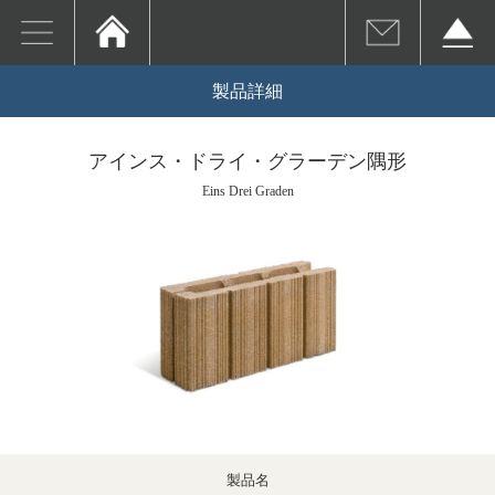
製品詳細
アインス・ドライ・グラーデン隅形
Eins Drei Graden
製品名