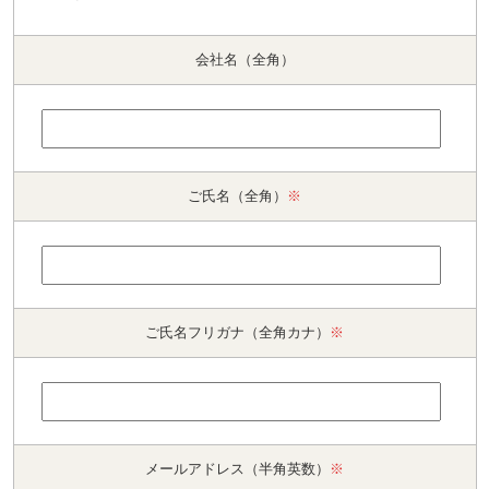
会社名（全角）
ご氏名（全角）
※
ご氏名フリガナ（全角カナ）
※
メールアドレス（半角英数）
※